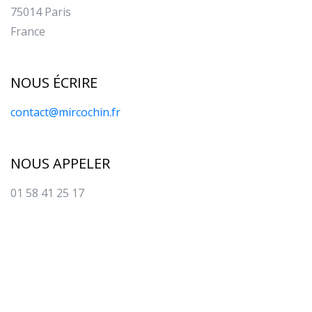
75014 Paris
France
NOUS ÉCRIRE
contact@mircochin.fr
NOUS APPELER
01 58 41 25 17