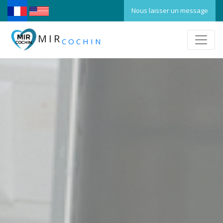
Nous laisser un message
MIR
COCHIN