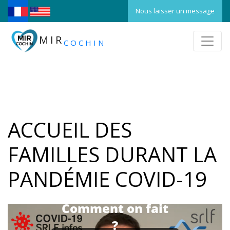
Nous laisser un message
MIR
COCHIN
ACCUEIL DES
FAMILLES DURANT LA
PANDÉMIE COVID-19