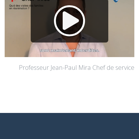
Professeur Jean-Paul Mira Chef de service