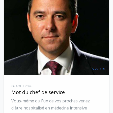
06 AOUT 2026
Mot du chef de service
Vous-même ou l'un de vos proches venez
d'être hospitalisé en médecine intensive