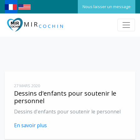
Nous laisser un message
MIR
COCHIN
27 MARS 2020
Dessins d'enfants pour soutenir le
personnel
Dessins d'enfants pour soutenir le personnel
En savoir plus