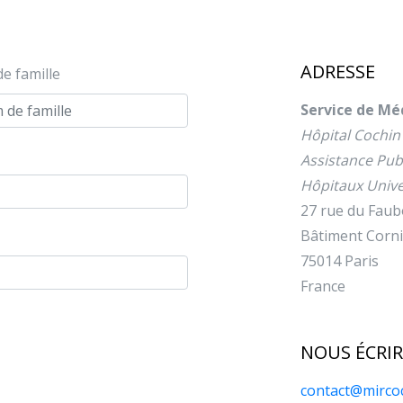
ADRESSE
e famille
Service de Mé
Hôpital Cochin
Assistance Pub
Hôpitaux Unive
27 rue du Faub
Bâtiment Cornil
75014 Paris
France
NOUS ÉCRIR
contact@mircoc