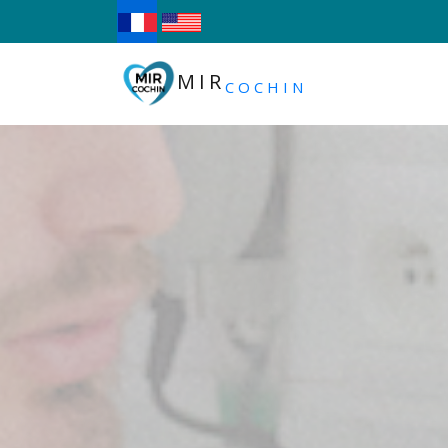
MIR
COCHIN