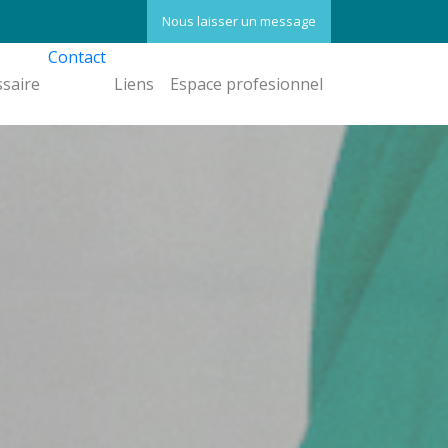
Nous laisser un message
Contact
ssaire
Liens
Espace profesionnel