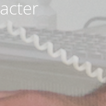
acter