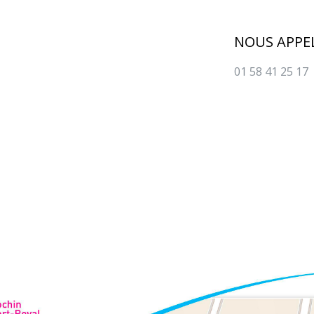
NOUS APPE
01 58 41 25 17