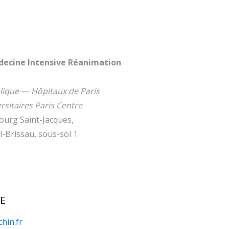
decine Intensive Réanimation
lique — Hôpitaux de Paris
rsitaires Paris Centre
ourg Saint-Jacques,
-Brissau, sous-sol 1
E
hin.fr